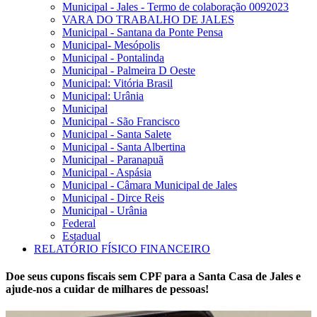
Municipal - Jales - Termo de colaboração 0092023
VARA DO TRABALHO DE JALES
Municipal - Santana da Ponte Pensa
Municipal- Mesópolis
Municipal - Pontalinda
Municipal - Palmeira D Oeste
Municipal: Vitória Brasil
Municipal: Urânia
Municipal
Municipal - São Francisco
Municipal - Santa Salete
Municipal - Santa Albertina
Municipal - Paranapuã
Municipal - Aspásia
Municipal - Câmara Municipal de Jales
Municipal - Dirce Reis
Municipal - Urânia
Federal
Estadual
RELATÓRIO FÍSICO FINANCEIRO
Doe seus cupons fiscais sem CPF para a Santa Casa de Jales e
ajude-nos a cuidar de milhares de pessoas!