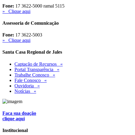
Fone:
17 3622-5000 ramal 5115
» Clique aqui
Assessoria de Comunicação
Fone:
17 3622-5003
» Clique aqui
Santa Casa Regional de Jales
Captação de Recursos «
Portal Transparência «
Trabalhe Conosco «
Fale Conosco «
Ouvidoria «
Notícias «
Faça sua doação
clique aqui
Institucional