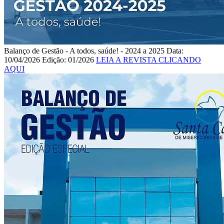
Balanço de Gestão - A todos, saúde! - 2024 a 2025
Data:
10/04/2026
Edição: 01/2026
LEIA A REVISTA CLICANDO
AQUI