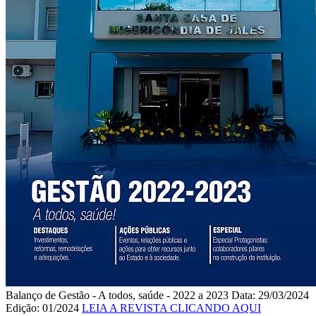
Balanço de Gestão - A todos, saúde - 2022 a 2023
Data: 29/03/2024
Edição: 01/2024
LEIA A REVISTA CLICANDO AQUI