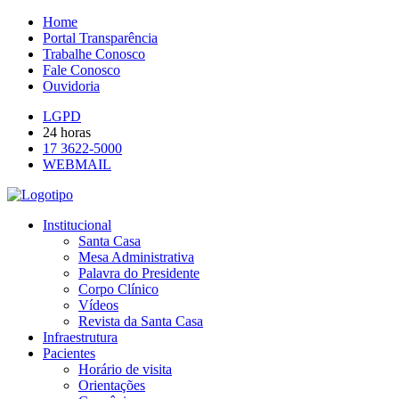
Home
Portal Transparência
Trabalhe Conosco
Fale Conosco
Ouvidoria
LGPD
24 horas
17 3622-5000
WEBMAIL
Institucional
Santa Casa
Mesa Administrativa
Palavra do Presidente
Corpo Clínico
Vídeos
Revista da Santa Casa
Infraestrutura
Pacientes
Horário de visita
Orientações